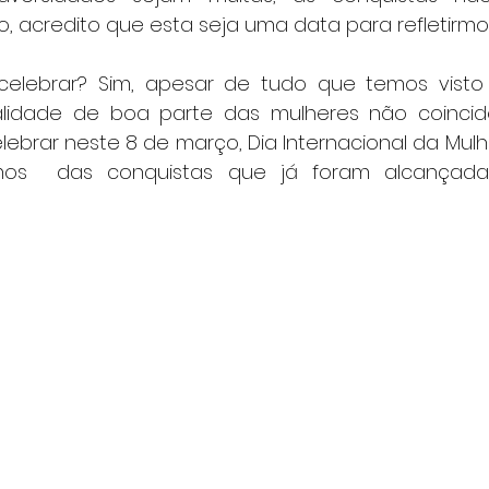
so, acredito que esta seja uma data para refletirmo
elebrar? Sim, apesar de tudo que temos visto 
realidade de boa parte das mulheres não coinci
ebrar neste 8 de março, Dia Internacional da Mulhe
os  das conquistas que já foram alcançada