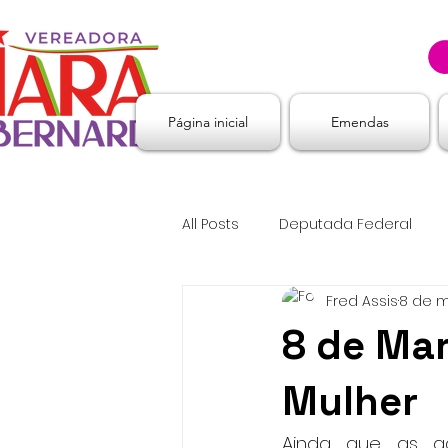
Página inicial
Emendas
All Posts
Deputada Federal
Fred Assis
8 de m
8 de Mar
Mulher
Ainda que as ad