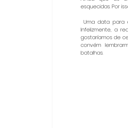
esquecidas. Por is
 Uma data para c
Infelizmente, a 
gostaríamos de cel
convém lembrarm
batalhas.