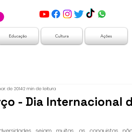
Educação
Cultura
Ações
ar. de 2014
2 min de leitura
ço - Dia Internacional 
versidades sejam muitas, as conquistas nã