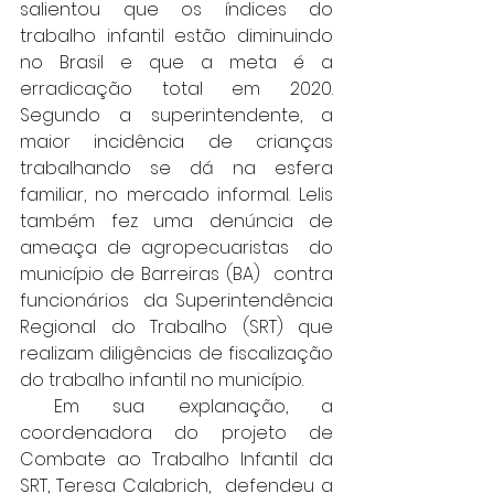
salientou que os índices do 
trabalho infantil estão diminuindo 
no Brasil e que a meta é a 
erradicação total em 2020. 
Segundo a superintendente, a 
maior incidência de crianças 
trabalhando se dá na esfera 
familiar, no mercado informal. Lelis 
também fez uma denúncia de 
ameaça de agropecuaristas  do 
município de Barreiras (BA)  contra 
funcionários  da Superintendência 
Regional do Trabalho (SRT) que 
realizam diligências de fiscalização 
do trabalho infantil no município. 
 Em sua explanação, a 
coordenadora do projeto de 
Combate ao Trabalho Infantil da 
SRT, Teresa Calabrich,  defendeu a 