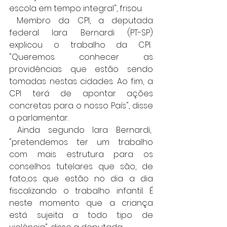
escola em tempo integral", frisou.  
 Membro da CPI, a deputada 
federal Iara Bernardi (PT-SP) 
explicou o trabalho da CPI.  
"Queremos conhecer as 
providências que estão sendo 
tomadas nestas cidades. Ao fim, a 
CPI terá de apontar ações 
concretas para o nosso País", disse 
a parlamentar.
 Ainda segundo Iara Bernardi,  
"pretendemos ter um trabalho 
com mais estrutura para os 
conselhos tutelares que são, de 
fato,os que estão no dia a dia 
fiscalizando o trabalho infantil. É 
neste momento que a criança 
está sujeita a todo tipo de 