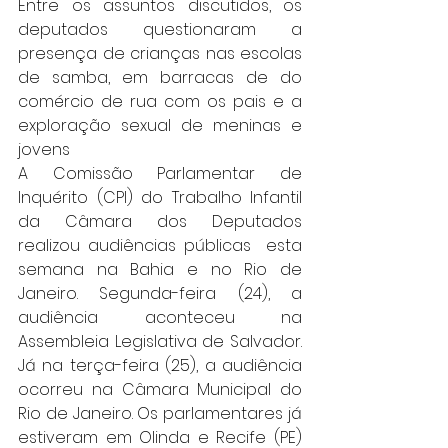
Entre os assuntos discutidos, os 
deputados questionaram a 
presença de crianças nas escolas 
de samba, em barracas de do 
comércio de rua com os pais e a 
exploração sexual de meninas e 
jovens
A Comissão Parlamentar de 
Inquérito (CPI) do Trabalho Infantil 
da Câmara dos Deputados 
realizou audiências públicas  esta 
semana na Bahia e no Rio de 
Janeiro. Segunda-feira (24), a 
audiência aconteceu na 
Assembleia Legislativa de Salvador. 
Já na terça-feira (25), a audiência 
ocorreu na Câmara Municipal do 
Rio de Janeiro. Os parlamentares já 
estiveram em Olinda e Recife (PE) 