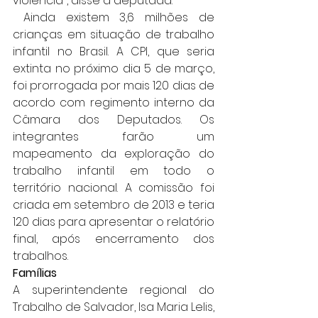
violência", disse a deputada.
 Ainda existem 3,6 milhões de 
crianças em situação de trabalho 
infantil no Brasil. A CPI, que seria 
extinta no próximo dia 5 de março, 
foi prorrogada por mais 120 dias de 
acordo com regimento interno da 
Câmara dos Deputados. Os 
integrantes farão um 
mapeamento da exploração do 
trabalho infantil em todo o 
território nacional. A comissão foi 
criada em setembro de 2013 e teria 
120 dias para apresentar o relatório 
final, após encerramento dos 
trabalhos. 
Famílias
A superintendente regional do 
Trabalho de Salvador, Isa Maria Lelis, 