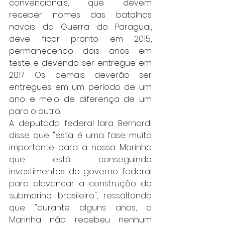
convencionais, que devem 
receber nomes das batalhas 
navais da Guerra do Paraguai, 
deve ficar pronto em 2015, 
permanecendo dois anos em 
teste e devendo ser entregue em 
2017. Os demais deverão ser 
entregues em um período de um 
ano e meio de diferença de um 
para o outro. 
A deputada federal Iara Bernardi 
disse que "esta é uma fase muito 
importante para a nossa Marinha 
que está conseguindo 
investimentos do governo federal 
para alavancar a construção do 
submarino brasileiro", ressaltando 
que "durante alguns anos, a 
Marinha não recebeu nenhum 