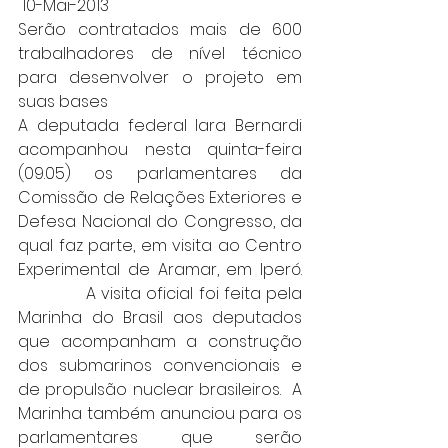
 10-Mai-2013 
Serão contratados mais de 600 
trabalhadores de nível técnico 
para desenvolver o projeto em 
suas bases
A deputada federal Iara Bernardi 
acompanhou nesta quinta-feira 
(09.05) os parlamentares da 
Comissão de Relações Exteriores e 
Defesa Nacional do Congresso, da 
qual faz parte, em visita ao Centro 
Experimental de Aramar, em Iperó. 
             A visita oficial foi feita pela 
Marinha do Brasil aos deputados 
que acompanham a construção 
dos submarinos convencionais e 
de propulsão nuclear brasileiros.  A 
Marinha também anunciou para os 
parlamentares que serão 