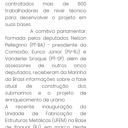
contratados mais de 600 
trabalhadores de nível técnico 
para desenvolver o projeto em 
suas bases.
            A comitiva parlamentar, 
formada pelos deputados Nelson 
Pellegrino (PT-BA) - presidente da 
Comissão, Eurico Júnior (PV-RJ) e 
Vanderlei Siraque (PT-SP), além de 
assessores de outros cinco 
deputados, receberam da Marinha 
do Brasil informações sobre a fase 
atual de construção dos 
submarinos e o projeto de 
enriquecimento de urânio.   
A recente inauguração da 
Unidade de Fabricação de 
Estruturas Metálicas (UFEM) na Base 
de Itaguaí (RJ), em março deste 