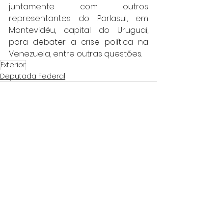
juntamente com outros 
representantes do Parlasul, em 
Montevidéu, capital do Uruguai, 
para debater a crise política na 
Venezuela, entre outras questões.
Exterior
Deputada Federal
Ver tudo
Posts recentes