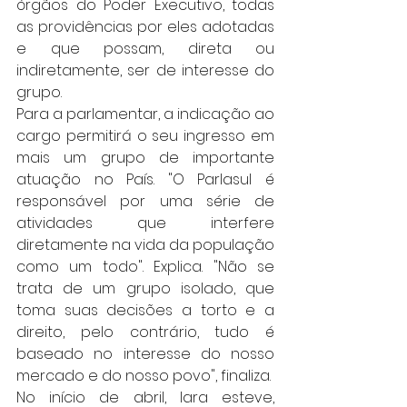
órgãos do Poder Executivo, todas 
as providências por eles adotadas 
e que possam, direta ou 
indiretamente, ser de interesse do 
grupo.
Para a parlamentar, a indicação ao 
cargo permitirá o seu ingresso em 
mais um grupo de importante 
atuação no País. "O Parlasul é 
responsável por uma série de 
atividades que interfere 
diretamente na vida da população 
como um todo". Explica. "Não se 
trata de um grupo isolado, que 
toma suas decisões a torto e a 
direito, pelo contrário, tudo é 
baseado no interesse do nosso 
mercado e do nosso povo", finaliza.
No início de abril, Iara esteve, 