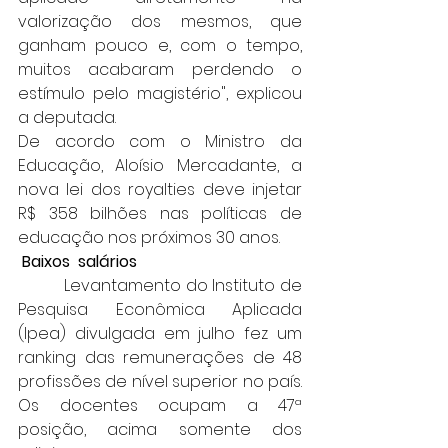
valorização dos mesmos, que 
ganham pouco e, com o tempo, 
muitos acabaram perdendo o 
estímulo pelo magistério", explicou 
a deputada. 
De acordo com o Ministro da 
Educação, Aloísio Mercadante, a 
nova lei dos royalties deve injetar 
R$ 358 bilhões nas políticas de 
educação nos próximos 30 anos.
Baixos  salários
          Levantamento do Instituto de 
Pesquisa Econômica Aplicada 
(Ipea) divulgada em julho fez um 
ranking das remunerações de 48 
profissões de nível superior no país. 
Os docentes ocupam a 47ª 
posição, acima somente dos 