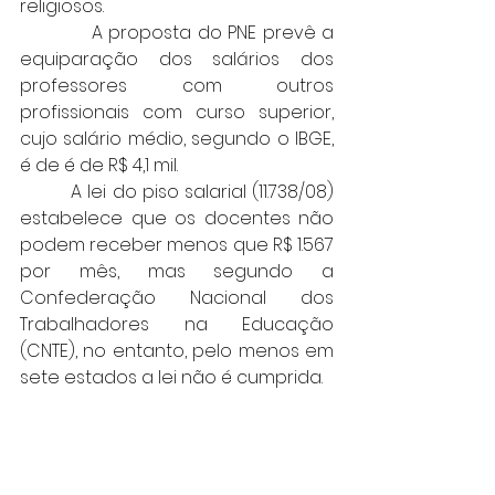
religiosos.
            A proposta do PNE prevê a 
equiparação dos salários dos 
professores com outros 
profissionais com curso superior, 
cujo salário médio, segundo o IBGE, 
é de é de R$ 4,1 mil.
         A lei do piso salarial (11.738/08) 
estabelece que os docentes não 
podem receber menos que R$ 1.567 
por mês, mas segundo a 
Confederação Nacional dos 
Trabalhadores na Educação 
(CNTE), no entanto, pelo menos em 
sete estados a lei não é cumprida.  