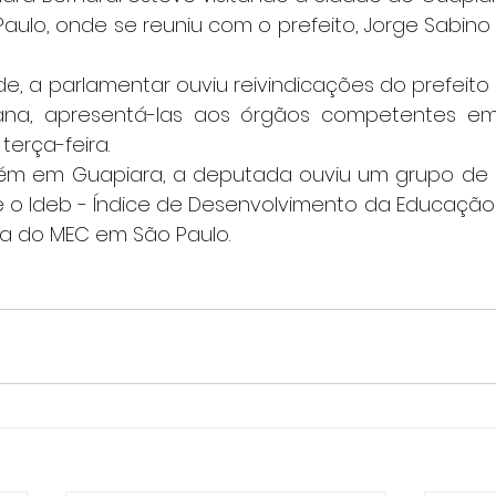
Paulo, onde se reuniu com o prefeito, Jorge Sabino
 cidade, a parlamentar ouviu reivindicações do prefeit
na, apresentá-las aos órgãos competentes em Br
erça-feira.
 Também em Guapiara, a deputada ouviu um grupo de
e o Ideb - Índice de Desenvolvimento da Educação B
a do MEC em São Paulo.    