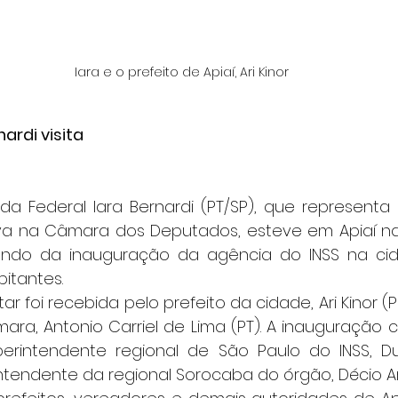
Iara e o prefeito de Apiaí, Ari Kinor
ardi visita
da Federal Iara Bernardi (PT/SP), que representa 
a na Câmara dos Deputados, esteve em Apiaí na 
cipando da inauguração da agência do INSS na c
bitantes.
entar foi recebida pelo prefeito da cidade, Ari Kinor (
ara, Antonio Carriel de Lima (PT). A inauguração 
rintendente regional de São Paulo do INSS, Dul
ntendente da regional Sorocaba do órgão, Décio Ar