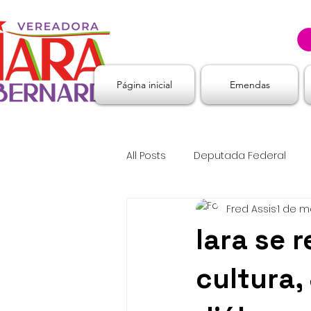
Página inicial
Emendas
All Posts
Deputada Federal
Fred Assis
1 de m
Iara se 
cultura,