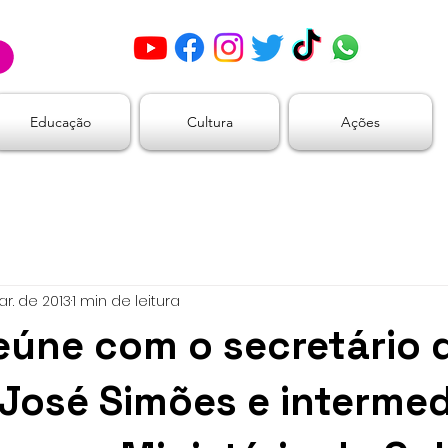
Educação
Cultura
Ações
ar. de 2013
1 min de leitura
reúne com o secretário 
 José Simões e intermed