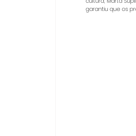
cultura, Marta Sup
garantiu que os pr