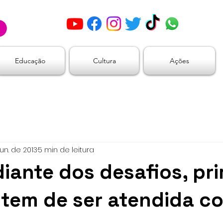
Educação
Cultura
Ações
un. de 2013
5 min de leitura
ante dos desafios, pri
 tem de ser atendida c