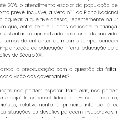
 até 2016, o atendimento escolar da população de 
omo prevê, inclusive, a Meta nº 1 do Plano Naciona
o aquelas a que tive acesso, recentemente na Un
m que, entre zero e 6 anos de idade, a criança
 sustentará o aprendizado pelo resto de sua vida.
, temos de enfrentar, ao mesmo tempo, pendênci
 implantação da educação infantil, educação de q
fios do Século XXI.
e, ainda, a preocupação com a questão da falta
dar a visão dos governantes?
 crianças não podem esperar. "Para elas, não pode
 hoje". A responsabilidade do Estado brasileiro, 
cípios, relativamente à primeira infância é de
tas situações os desafios parecem insuperáveis,