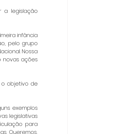
a legislação 
meira infância 
ão, pelo grupo 
acional. Nossa 
o novas ações 
 objetivo de 
guns exemplos 
s legislativas 
iculação para 
as. Queremos, 