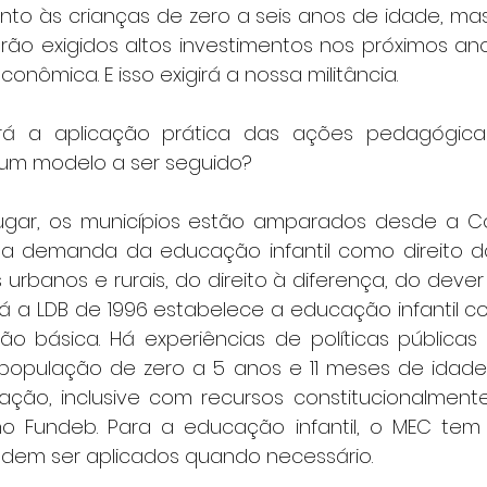
nto às crianças de zero a seis anos de idade, mas
rão exigidos altos investimentos nos próximos ano
onômica. E isso exigirá a nossa militância.
á a aplicação prática das ações pedagógicas
e um modelo a ser seguido?
 lugar, os municípios estão amparados desde a Co
a demanda da educação infantil como direito da
 urbanos e rurais, do direito à diferença, do dever
Já a LDB de 1996 estabelece a educação infantil co
 básica. Há experiências de políticas públicas
população de zero a 5 anos e 11 meses de idade
ção, inclusive com recursos constitucionalmente
o Fundeb. Para a educação infantil, o MEC tem 
dem ser aplicados quando necessário.