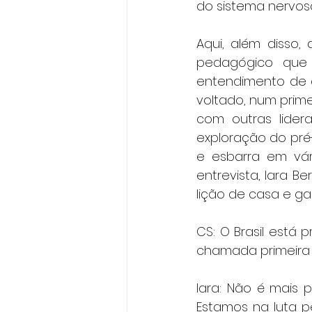
do sistema nervoso
Aqui, além disso,
pedagógico que 
entendimento de q
voltado, num prime
com outras lidera
exploração do pré
e esbarra em vári
entrevista, Iara B
lição de casa e ga
CS: O Brasil está
chamada primeira 
Iara: Não é mais p
Estamos na luta p