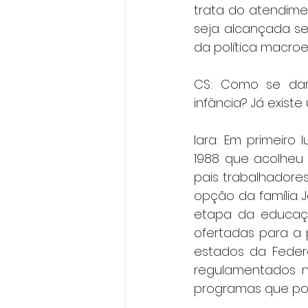
trata do atendime
seja alcançada se
da política macroec
CS: Como se dar
infância? Já exist
Iara: Em primeiro
1988 que acolheu 
pais trabalhadores
opção da família. 
etapa da educação
ofertadas para a 
estados da Federa
regulamentados n
programas que po