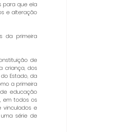
 para que ela 
s e alteração 
 da primeira 
nstituição de 
 criança, dos 
 do Estado, da 
mo a primeira 
 de educação 
, em todos os 
 vinculados e 
uma série de 