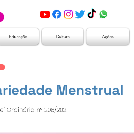
Educação
Cultura
Ações
ariedade Menstrual
ei Ordinária n° 208/2021