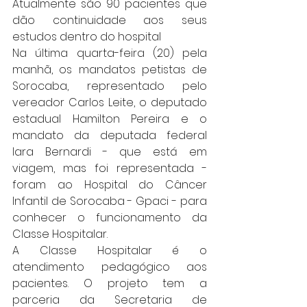
Atualmente são 90 pacientes que 
dão continuidade aos seus 
estudos dentro do hospital
Na última quarta-feira (20) pela 
manhã, os mandatos petistas de 
Sorocaba, representado pelo 
vereador Carlos Leite, o deputado 
estadual Hamilton Pereira e o 
mandato da deputada federal 
Iara Bernardi - que está em 
viagem, mas foi representada - 
foram ao Hospital do Câncer 
Infantil de Sorocaba - Gpaci - para 
conhecer o funcionamento da 
Classe Hospitalar.
A Classe Hospitalar é o 
atendimento pedagógico aos 
pacientes. O projeto tem a 
parceria da Secretaria de 