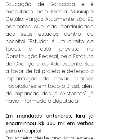
Educação de Sorocaba e é 
executado pela Escola Municipal 
Getúlio Vargas. Atualmente são 90 
pacientes que dão continuidade 
aos seus estudos dentro do 
hospital. "Estudar é um direito de 
todos, e está previsto na 
Constituição Federal, pelo Estatuto 
da Criança e do Adolescente. Sou 
a favor de tal projeto e defendo a 
implantação de novas Classes 
Hospitalares em todo o Brasil, além 
da expansão das já existentes", já 
havia informado a deputada.
Em mandatos anteriores, Iara já 
encaminhou R$ 350 mil em verbas 
para o hospital
Em janeiro deste ano, Iara esteve 