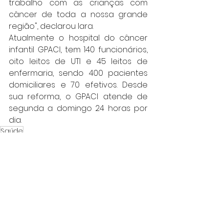
trabalho com as crianças com 
câncer de toda a nossa grande 
região", declarou Iara.
Atualmente o hospital do câncer 
infantil GPACI, tem 140 funcionários, 
oito leitos de UTI e 45 leitos de 
enfermaria, sendo 400 pacientes 
domiciliares e 70 efetivos. Desde 
sua reforma, o GPACI atende de 
segunda a domingo 24 horas por 
dia.
Saúde
Deputada Federal